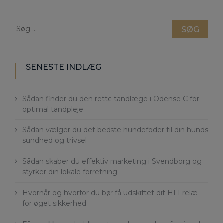
Søg
efter:
SENESTE INDLÆG
Sådan finder du den rette tandlæge i Odense C for
optimal tandpleje
Sådan vælger du det bedste hundefoder til din hunds
sundhed og trivsel
Sådan skaber du effektiv marketing i Svendborg og
styrker din lokale forretning
Hvornår og hvorfor du bør få udskiftet dit HFI relæ
for øget sikkerhed